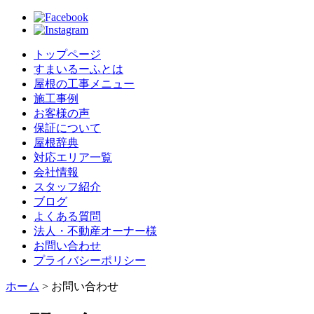
トップページ
すまいるーふとは
屋根の工事メニュー
施工事例
お客様の声
保証について
屋根辞典
対応エリア一覧
会社情報
スタッフ紹介
ブログ
よくある質問
法人・不動産オーナー様
お問い合わせ
プライバシーポリシー
ホーム
>
お問い合わせ