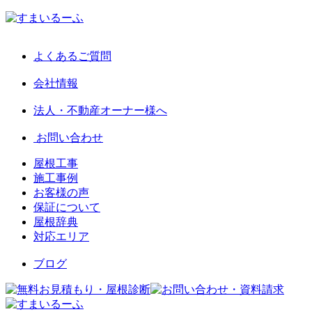
よくあるご質問
会社情報
法人・不動産オーナー様へ
お問い合わせ
屋根工事
施工事例
お客様の声
保証について
屋根辞典
対応エリア
ブログ