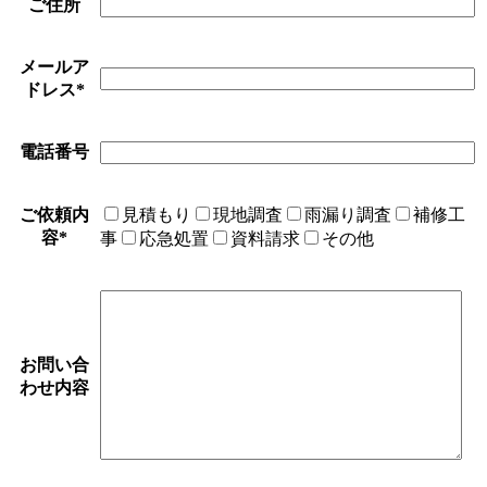
ご住所
メールア
ドレス
*
電話番号
ご依頼内
見積もり
現地調査
雨漏り調査
補修工
容
*
事
応急処置
資料請求
その他
お問い合
わせ内容