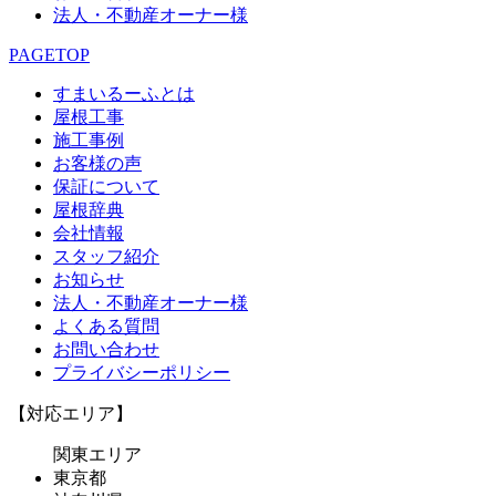
法人・不動産オーナー様
PAGETOP
すまいるーふとは
屋根工事
施工事例
お客様の声
保証について
屋根辞典
会社情報
スタッフ紹介
お知らせ
法人・不動産オーナー様
よくある質問
お問い合わせ
プライバシーポリシー
【対応エリア】
関東エリア
東京都