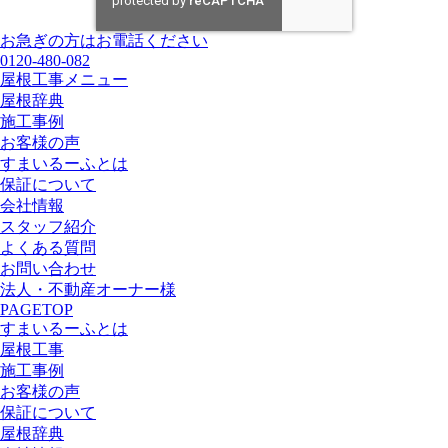
お急ぎの方はお電話ください
0120-480-082
屋根工事メニュー
屋根辞典
施工事例
お客様の声
すまいるーふとは
保証について
会社情報
スタッフ紹介
よくある質問
お問い合わせ
法人・不動産オーナー様
PAGETOP
すまいるーふとは
屋根工事
施工事例
お客様の声
保証について
屋根辞典