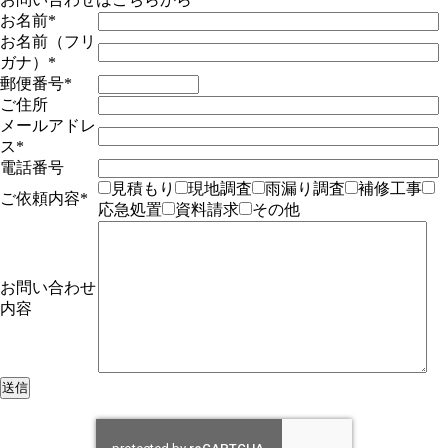
お名前
*
お名前（フリ
ガナ）
*
郵便番号
*
ご住所
メールアドレ
ス
*
電話番号
見積もり
現地調査
雨漏り調査
補修工事
ご依頼内容
*
応急処置
資料請求
その他
お問い合わせ
内容