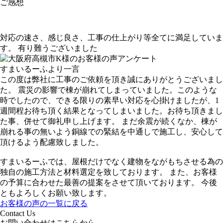
ご感想
対応の速さ、感じ良さ、工事の仕上がり等全てに満足していま
す。 有り難うございました
すまいるーふより一言
この度は弊社に工事のご依頼を頂き誠にありがとうございまし
た。 震災の影響で棟が崩れてしまっていました。このような
時でしたので、できる限りの素早い対応を心掛けましたが、1
週間程お待ち頂く結果となってしまいました。お待ち頂きまし
た事、併せて御礼申し上げます。 まだ余震が続くなか、棟が
崩れる事の無いよう銅線での緊結を中通しで施工し、安心して
頂けるよう配慮致しました。
すまいるーふでは、屋根だけでなく建物をながもちさせる為の
独自の施工方法と材料選定を致しております。 また、お客様
の予算に合わせた最善の提案をさせて頂いております。 今後
ともよろしくお願い致します。
お客様の声の一覧に戻る
Contact Us
お問い合わせはこちらから