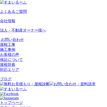
よくあるご質問
会社情報
法人・不動産オーナー様へ
お問い合わせ
屋根工事
施工事例
お客様の声
保証について
屋根辞典
対応エリア
ブログ
トップページ