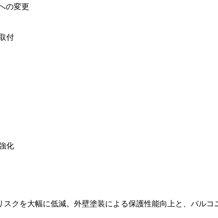
材への変更
取付
強化
リスクを大幅に低減。外壁塗装による保護性能向上と、バルコ