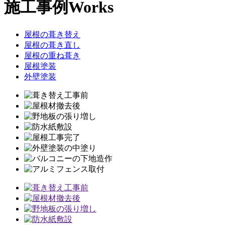
施工事例
Works
屋根の葺き替え
屋根の葺き直し
屋根の重ね葺き
屋根塗装
外壁塗装