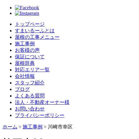
トップページ
すまいるーふとは
屋根の工事メニュー
施工事例
お客様の声
保証について
屋根辞典
対応エリア一覧
会社情報
スタッフ紹介
ブログ
よくある質問
法人・不動産オーナー様
お問い合わせ
プライバシーポリシー
ホーム
>
施工事例
>
川崎市幸区