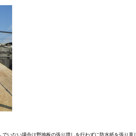
んでいない場合は野地板の張り増しを行わずに防水紙を張り直