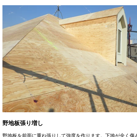
野地板張り増し
野地板を前面に重ね張りして強度を作ります。下地が全く傷