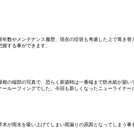
築年数やメンテナンス履歴、現在の症状も考慮した上で葺き替
把握する事ができます。
屋根の端部の写真で、恐らく新築時は一番端まで防水紙が届い
ナールーフィングでした。今回も新しくなったニューライナー
草木が雨水を吸い上げてしまい雨漏りの原因となってしまう事