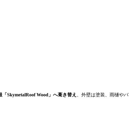
ymetalRoof Wood」へ葺き替え
、外壁は塗装、雨樋やバ