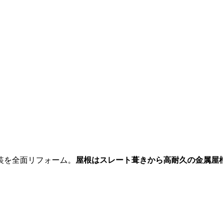
装を全面リフォーム。
屋根はスレート葺きから高耐久の金属屋根「Sk