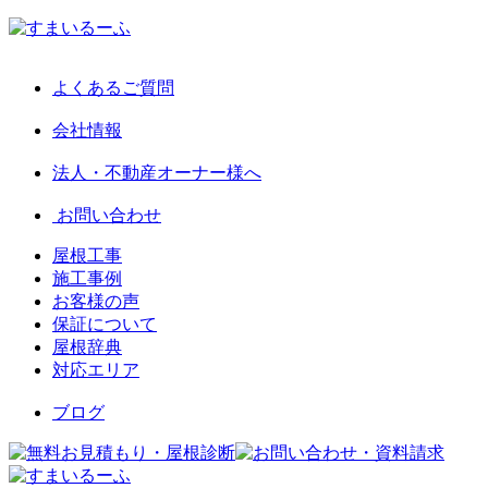
よくあるご質問
会社情報
法人・不動産オーナー様へ
お問い合わせ
屋根工事
施工事例
お客様の声
保証について
屋根辞典
対応エリア
ブログ