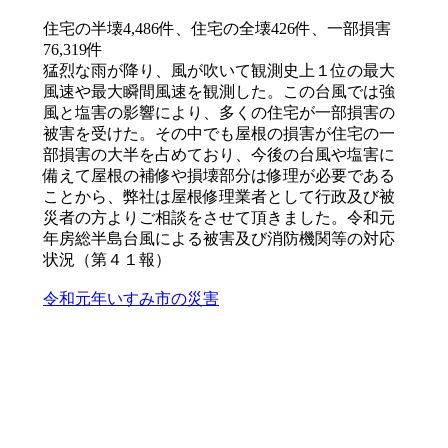
住宅の半壊4,486件、住宅の全壊426件、一部損害
76,319件
猛烈な雨が降り、風が吹いて観測史上１位の最大
風速や最大瞬間風速を観測した。この台風では強
風と塩害の影響により、多くの住宅が一部損害の
被害を受けた。その中でも屋根の損害が住宅の一
部損害の大半を占めており、今後の台風や塩害に
備えて屋根の補修や損壊部分は修理が必要である
ことから、弊社は屋根修理業者として行政及び被
災者の方よりご相談をさせて頂きました。令和元
年房総半島台風による被害及び消防機関等の対応
状況（第４１報）
令和元年いすみ市の災害