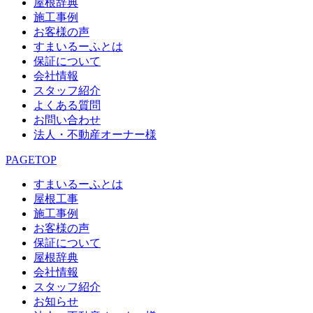
屋根辞典
施工事例
お客様の声
すまいるーふとは
保証について
会社情報
スタッフ紹介
よくある質問
お問い合わせ
法人・不動産オーナー様
PAGETOP
すまいるーふとは
屋根工事
施工事例
お客様の声
保証について
屋根辞典
会社情報
スタッフ紹介
お知らせ