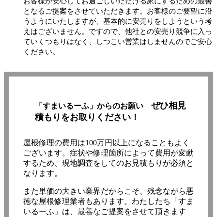
お客様が安心してお過ごしいただける家にするための最善
となるご提案をさせていただきます。お客様のご要望に沿
うようにいたしますが、基本的に安売りをしようという考
えはございません。ですので、他社との安売り競争に入っ
ていくつもりはなく、しつこい営業はしませんのでご安心
ください。
ぜひ相見
「すまいるーふ」からのお願い
積もりをお取りください！
屋根修理の費用は100万円以上になることもよく
ございます。症状や修理箇所によって費用が変動
するため、現地調査をしてのお見積もりが必須と
なります。
また単価の大きい業界だからこそ、残念ながら悪
徳な屋根修理業者もあります。わたしたち「すま
いるーふ」は、最善なご提案をさせて頂きます