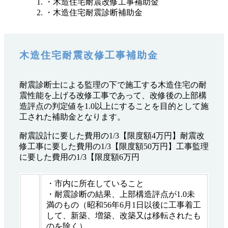
・木造住宅耐震改修工事補助金
・木造住宅耐震診断補助金
木造住宅耐震改修工事補助金
耐震診断士による監理の下で施工する木造住宅の耐
震性能を上げる改修工事であって、改修後の上部構
造評点の判定値を1.0以上にすることを目的として施
工された補助金となります。
耐震設計に要した費用の1/3【限度額4万円】耐震改
修工事に要した費用の1/3【限度額50万円】工事監理
に要した費用の1/3【限度額6万円
・市内に所在していること
・耐震診断の結果、上部構造評点が1.0未
満のもの（昭和56年6月1日以後に工事着工
して、新築、増築、改築又は移転されたも
のを除く）