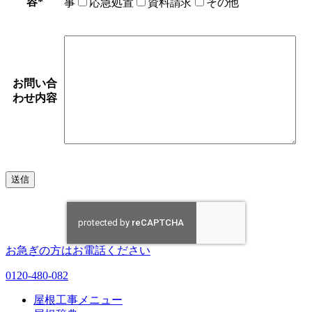
容
*
事
応急処置
資料請求
その他
お問い合
わせ内容
お急ぎの方はお電話ください
0120-480-082
屋根工事メニュー