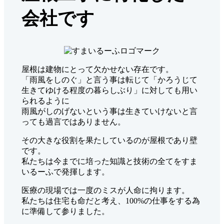
会社です
屋根は建物にとって欠かせない存在です。
「雨風をしのぐ」と言う事は転じて「かろうじて
生きてゆける程度の暮らしぶり」に対しても用い
られるように
雨風がしのげないという事は生きていけないと言
っても過言ではありません。
その大きな役割を果たしているのが屋根であり壁
です。
私たちは今までに培った知識と技術の全てをすま
いるーふで発揮します。
医療の現場では一度のミスが人命に拘ります。
私たちは住宅も命だと考え、100%の仕事をする為
に準備して参りました。