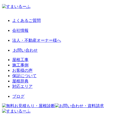
よくあるご質問
会社情報
法人・不動産オーナー様へ
お問い合わせ
屋根工事
施工事例
お客様の声
保証について
屋根辞典
対応エリア
ブログ