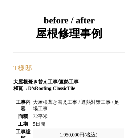
before / after
屋根修理事例
T様邸
大屋根葺き替え工事/遮熱工事
和瓦→D’sRoofing ClassicTile
工事内
大屋根葺き替え工事 / 遮熱対策工事 / 足
容
場工事
面積
72平米
工期
5日間
工事総
1,950,000円(税込)