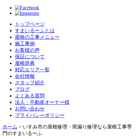
トップページ
すまいるーふとは
屋根の工事メニュー
施工事例
お客様の声
保証について
屋根辞典
対応エリア一覧
会社情報
スタッフ紹介
ブログ
よくある質問
法人・不動産オーナー様
お問い合わせ
プライバシーポリシー
ホーム
>
いすみ市の屋根修理・雨漏り修理なら屋根工事専
門のすまいるーふ