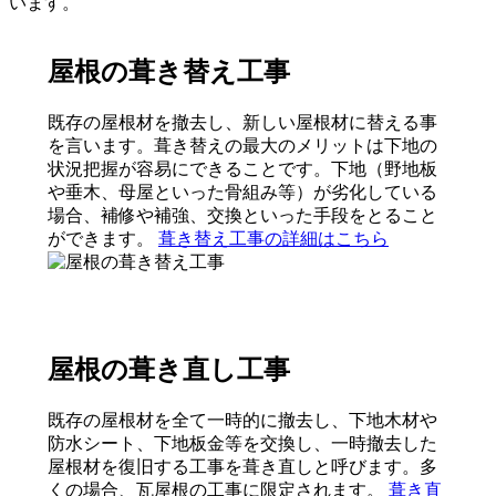
います。
屋根の葺き替え工事
既存の屋根材を撤去し、新しい屋根材に替える事
を言います。葺き替えの最大のメリットは下地の
状況把握が容易にできることです。下地（野地板
や垂木、母屋といった骨組み等）が劣化している
場合、補修や補強、交換といった手段をとること
ができます。
葺き替え工事の詳細はこちら
屋根の葺き直し工事
既存の屋根材を全て一時的に撤去し、下地木材や
防水シート、下地板金等を交換し、一時撤去した
屋根材を復旧する工事を葺き直しと呼びます。多
くの場合、瓦屋根の工事に限定されます。
葺き直