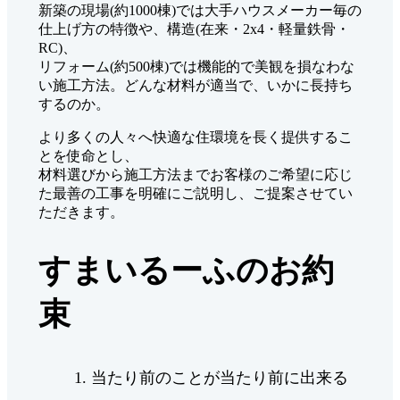
新築の現場(約1000棟)では大手ハウスメーカー毎の
仕上げ方の特徴や、構造(在来・2x4・軽量鉄骨・
RC)、
リフォーム(約500棟)では機能的で美観を損なわな
い施工方法。どんな材料が適当で、いかに長持ち
するのか。
より多くの人々へ快適な住環境を長く提供するこ
とを使命とし、
材料選びから施工方法までお客様のご希望に応じ
た最善の工事を明確にご説明し、ご提案させてい
ただきます。
すまいるーふのお約
束
当たり前のことが当たり前に出来る