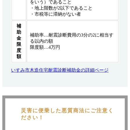
をいう）であること
・地上階数が2以下であること
・市税等に滞納がない者
補
助
補助率…耐震診断費用の3分の2に相当す
金
る以内の額
限
限度額…4万円
度
額
いすみ市木造住宅耐震診断補助金の詳細ページ
災害に便乗した悪質商法にご注意く
ださい！