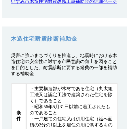
いすみ市木造住宅耐震改修工事補助金の詳細ページ
木造住宅耐震診断補助金
災害に強いまちづくりを推進し、地震時における木
造住宅の安全性に対する市民意識の向上を図ること
を目的とした、耐震診断に要する経費の一部を補助
する補助金
・主要構造部が木材である住宅（丸太組
工法又は認定工法で建築された住宅を除
く）であること
・昭和56年5月31日以前に着工されたも
条
のであること
件
・一戸建ての住宅又は併用住宅（延べ面
積の2分の1以上を居住の用に供するもの