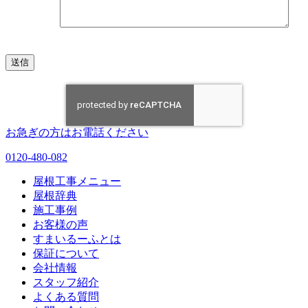
お急ぎの方はお電話ください
0120-480-082
屋根工事メニュー
屋根辞典
施工事例
お客様の声
すまいるーふとは
保証について
会社情報
スタッフ紹介
よくある質問