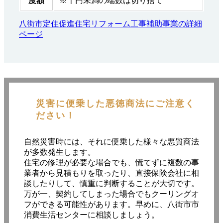
度額
※千円未満の端数は切り捨て
八街市定住促進住宅リフォーム工事補助事業の詳細
ページ
災害に便乗した悪徳商法にご注意く
ださい！
自然災害時には、それに便乗した様々な悪質商法
が多数発生します。
住宅の修理が必要な場合でも、慌てずに複数の事
業者から見積もりを取ったり、直接保険会社に相
談したりして、慎重に判断することが大切です。
万が一、契約してしまった場合でもクーリングオ
フができる可能性があります。早めに、八街市市
消費生活センターに相談しましょう。