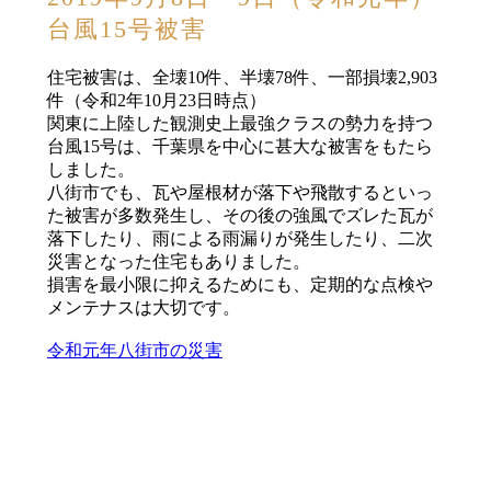
台風15号被害
住宅被害は、全壊10件、半壊78件、一部損壊2,903
件（令和2年10月23日時点）
関東に上陸した観測史上最強クラスの勢力を持つ
台風15号は、千葉県を中心に甚大な被害をもたら
しました。
八街市でも、瓦や屋根材が落下や飛散するといっ
た被害が多数発生し、その後の強風でズレた瓦が
落下したり、雨による雨漏りが発生したり、二次
災害となった住宅もありました。
損害を最小限に抑えるためにも、定期的な点検や
メンテナスは大切です。
令和元年八街市の災害