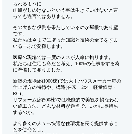
られるように
雨風がしのげないという事は生きていけないと言
っても過言ではありません。
その大きな役割を果たしているのが屋根であり壁
です。
私たちは今までに培った知識と技術の全てをすま
いるーふで発揮します。
医療の現場では一度のミスが人命に拘ります。
私たちは住宅も命だと考え、100%の仕事をする為
に準備して参りました。
新築の現場(約1000棟)では大手ハウスメーカー毎の
仕上げ方の特徴や、構造(在来・2x4・軽量鉄骨・
RC)、
リフォーム(約500棟)では機能的で美観を損なわな
い施工方法。どんな材料が適当で、いかに長持ち
するのか。
より多くの人々へ快適な住環境を長く提供するこ
とを使命とし、