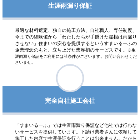
生涯雨漏り保証
最適な材料選定、独自の施工方法、自社職人、専任制度、
今までの経験値から「わたしたちが手掛けた屋根は雨漏り
させない」住まいの安心を提供するというすまいるーふの
企業理念のもと、立ち上げた業界初のサービスです。
※生
涯雨漏り保証をご利用には諸条件がございます。お問い合わせくだ
さいませ。
完全自社施工会社
「すまいるーふ」では生涯雨漏り保証など他社では行わな
いサービスを提供しています。下請け業者さんに依頼して
施工した内容で生涯保証を行うことは出来ません。だから