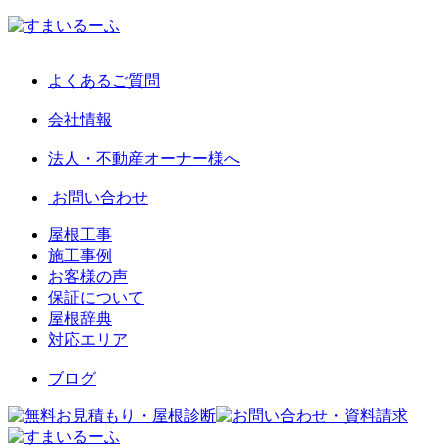
よくあるご質問
会社情報
法人・不動産オーナー様へ
お問い合わせ
屋根工事
施工事例
お客様の声
保証について
屋根辞典
対応エリア
ブログ