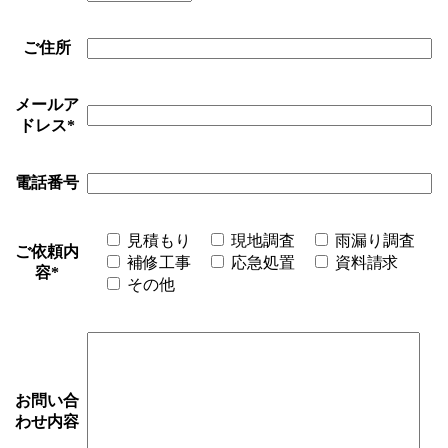
ご住所
メールア
ドレス
*
電話番号
見積もり
現地調査
雨漏り調査
ご依頼内
補修工事
応急処置
資料請求
容
*
その他
お問い合
わせ内容