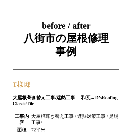
before / after
八街市の屋根修理
事例
T様邸
大屋根葺き替え工事/遮熱工事 和瓦→D’sRoofing
ClassicTile
工事内
大屋根葺き替え工事 / 遮熱対策工事 / 足場
容
工事/
面積
72平米