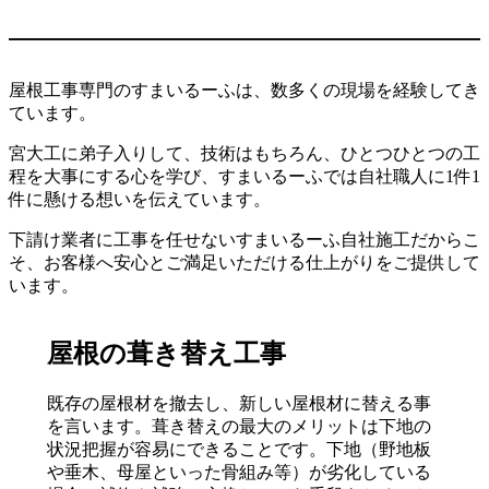
屋根工事専門のすまいるーふは、数多くの現場を経験してき
ています。
宮大工に弟子入りして、技術はもちろん、ひとつひとつの工
程を大事にする心を学び、すまいるーふでは自社職人に1件1
件に懸ける想いを伝えています。
下請け業者に工事を任せないすまいるーふ自社施工だからこ
そ、お客様へ安心とご満足いただける仕上がりをご提供して
います。
屋根の葺き替え工事
既存の屋根材を撤去し、新しい屋根材に替える事
を言います。葺き替えの最大のメリットは下地の
状況把握が容易にできることです。下地（野地板
や垂木、母屋といった骨組み等）が劣化している