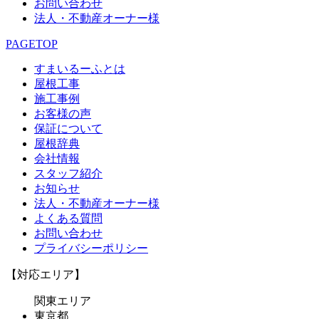
お問い合わせ
法人・不動産オーナー様
PAGETOP
すまいるーふとは
屋根工事
施工事例
お客様の声
保証について
屋根辞典
会社情報
スタッフ紹介
お知らせ
法人・不動産オーナー様
よくある質問
お問い合わせ
プライバシーポリシー
【対応エリア】
関東エリア
東京都