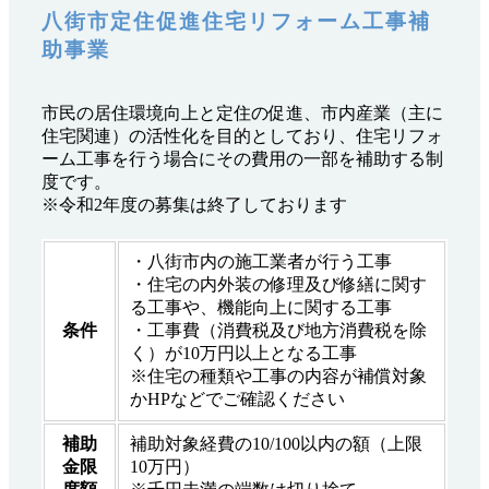
八街市定住促進住宅リフォーム工事補
助事業
市民の居住環境向上と定住の促進、市内産業（主に
住宅関連）の活性化を目的としており、住宅リフォ
ーム工事を行う場合にその費用の一部を補助する制
度です。
※令和2年度の募集は終了しております
・八街市内の施工業者が行う工事
・住宅の内外装の修理及び修繕に関す
る工事や、機能向上に関する工事
条件
・工事費（消費税及び地方消費税を除
く）が10万円以上となる工事
※住宅の種類や工事の内容が補償対象
かHPなどでご確認ください
補助
補助対象経費の10/100以内の額（上限
金限
10万円）