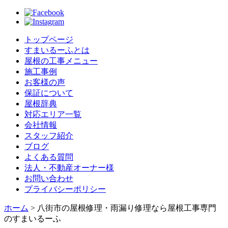
トップページ
すまいるーふとは
屋根の工事メニュー
施工事例
お客様の声
保証について
屋根辞典
対応エリア一覧
会社情報
スタッフ紹介
ブログ
よくある質問
法人・不動産オーナー様
お問い合わせ
プライバシーポリシー
ホーム
>
八街市の屋根修理・雨漏り修理なら屋根工事専門
のすまいるーふ