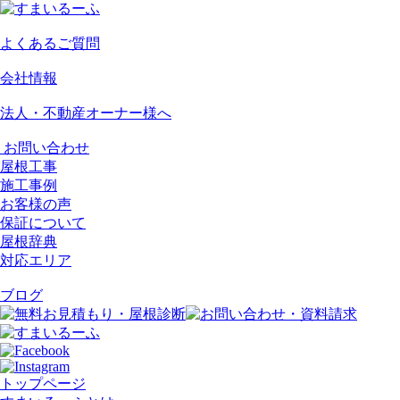
よくあるご質問
会社情報
法人・不動産オーナー様へ
お問い合わせ
屋根工事
施工事例
お客様の声
保証について
屋根辞典
対応エリア
ブログ
トップページ