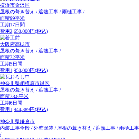
横浜市金沢区
屋根の葺き替え / 遮熱工事 / 雨樋工事 /
面積
99平米
工期
17日間
費用
2,650,000
円(税込)
大阪府高槻市
屋根の葺き替え / 遮熱工事 /
面積
72平米
工期
5日間
費用
1,950,000
円(税込)
神奈川県相模原市緑区
屋根の葺き替え / 遮熱工事 /
面積
78.8平米
工期
6日間
費用
1,944,389
円(税込)
神奈川県鎌倉市
内装工事全般 / 外壁塗装 / 屋根の葺き替え / 遮熱工事 / 雨樋工事
/