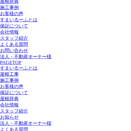
屋根辞典
施工事例
お客様の声
すまいるーふとは
保証について
会社情報
スタッフ紹介
よくある質問
お問い合わせ
法人・不動産オーナー様
PAGETOP
すまいるーふとは
屋根工事
施工事例
お客様の声
保証について
屋根辞典
会社情報
スタッフ紹介
お知らせ
法人・不動産オーナー様
よくある質問