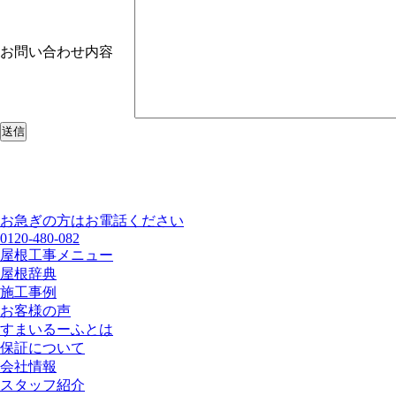
お問い合わせ内容
お急ぎの方はお電話ください
0120-480-082
屋根工事メニュー
屋根辞典
施工事例
お客様の声
すまいるーふとは
保証について
会社情報
スタッフ紹介